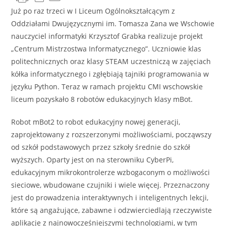
Już po raz trzeci w I Liceum Ogólnokształcącym z
Oddziałami Dwujęzycznymi im. Tomasza Zana we Wschowie
nauczyciel informatyki Krzysztof Grabka realizuje projekt
„Centrum Mistrzostwa Informatycznego”. Uczniowie klas
politechnicznych oraz klasy STEAM uczestniczą w zajęciach
kółka informatycznego i zgłębiają tajniki programowania w
języku Python. Teraz w ramach projektu CMI wschowskie
liceum pozyskało 8 robotów edukacyjnych klasy mBot.
Robot mBot2 to robot edukacyjny nowej generacji,
zaprojektowany z rozszerzonymi możliwościami, począwszy
od szkół podstawowych przez szkoły średnie do szkół
wyższych. Oparty jest on na sterowniku CyberPi,
edukacyjnym mikrokontrolerze wzbogaconym o możliwości
sieciowe, wbudowane czujniki i wiele więcej. Przeznaczony
jest do prowadzenia interaktywnych i inteligentnych lekcji,
które są angażujące, zabawne i odzwierciedlają rzeczywiste
aplikacje z najnowocześniejszymi technologiami, w tym