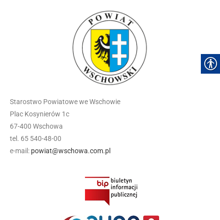
Starostwo Powiatowe we Wschowie
Plac Kosynierów 1c
67-400 Wschowa
tel. 65 540-48-00
e-mail:
powiat@wschowa.com.pl