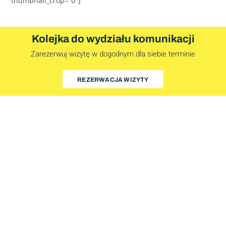
thumbnail_crop=”0″]
Kolejka do wydziału komunikacji
Zarezerwuj wizytę w dogodnym dla siebie terminie
REZERWACJA WIZYTY