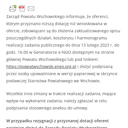
Zarząd Powiatu Wschowskiego informuje, że oferenci,
którym przyznano niższą dotację niż wnioskowana w
ofercie, zobowiązani są do złożenia zaktualizowanego opisu
poszczególnych działań, kosztorysu i harmonogramu
realizacji zadania publicznego do dnia 13 lutego 2023 r. do
godz. 16.00 w Generatorze e-NGO dostępnym na stronie
głównej Powiatu Wschowskiego lub pod linkiem:
https://powiatwschowski.engo.org.pl
i złożyć podpisaną
przez osoby upoważnione w wersji papierowej w skrzynce
podawczej Starostwa Powiatowego we Wschowie.
Wszelkie inne zmiany w trakcie realizacji zadania, mające
wpływ na wykonanie zadania, należy zgłaszać w celu
podpisania stosownego aneksu do umowy.
W przypadku rezygnacji z przyznanej dotacji oferent
powinien złożyć do Zarządu Powiatu Wschowskiego