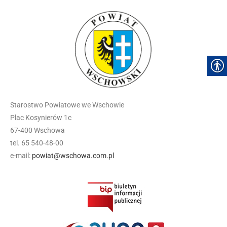
Starostwo Powiatowe we Wschowie
Plac Kosynierów 1c
67-400 Wschowa
tel. 65 540-48-00
e-mail:
powiat@wschowa.com.pl