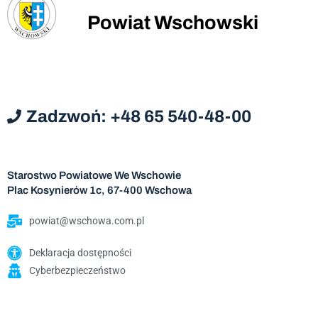
Powiat Wschowski
Zadzwoń: +48 65 540-48-00
Starostwo Powiatowe We Wschowie
Plac Kosynierów 1c, 67-400 Wschowa
powiat@wschowa.com.pl
Deklaracja dostępności
Cyberbezpieczeństwo