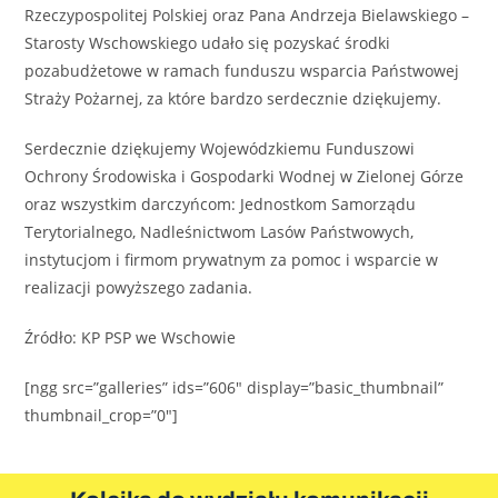
Rzeczypospolitej Polskiej oraz Pana Andrzeja Bielawskiego –
Starosty Wschowskiego udało się pozyskać środki
pozabudżetowe w ramach funduszu wsparcia Państwowej
Straży Pożarnej, za które bardzo serdecznie dziękujemy.
Serdecznie dziękujemy Wojewódzkiemu Funduszowi
Ochrony Środowiska i Gospodarki Wodnej w Zielonej Górze
oraz wszystkim darczyńcom: Jednostkom Samorządu
Terytorialnego, Nadleśnictwom Lasów Państwowych,
instytucjom i firmom prywatnym za pomoc i wsparcie w
realizacji powyższego zadania.
Źródło: KP PSP we Wschowie
[ngg src=”galleries” ids=”606″ display=”basic_thumbnail”
thumbnail_crop=”0″]