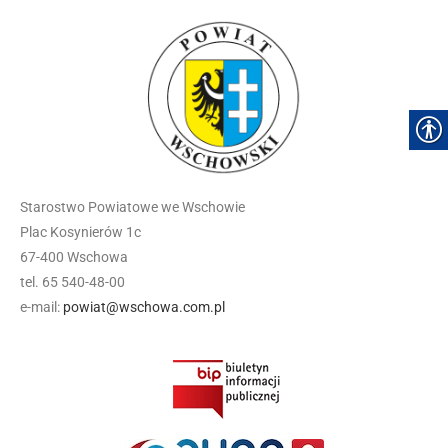
Starostwo Powiatowe we Wschowie
Plac Kosynierów 1c
67-400 Wschowa
tel. 65 540-48-00
e-mail:
powiat@wschowa.com.pl