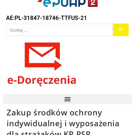
AE:PL-31847-18746-TTFUS-21
Zakup środków ochrony
indywidualnej i wyposażenia
dla strażaków KP PSP