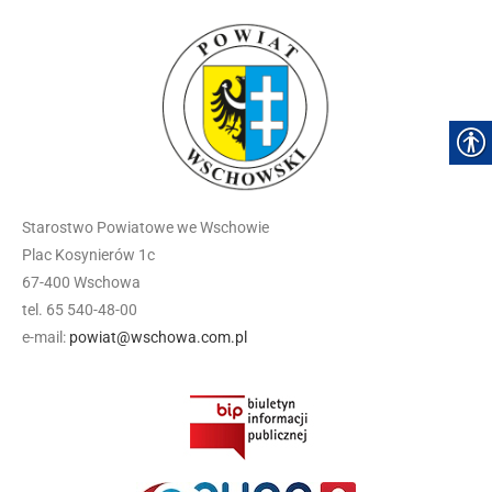
Starostwo Powiatowe we Wschowie
Plac Kosynierów 1c
67-400 Wschowa
tel. 65 540-48-00
e-mail:
powiat@wschowa.com.pl