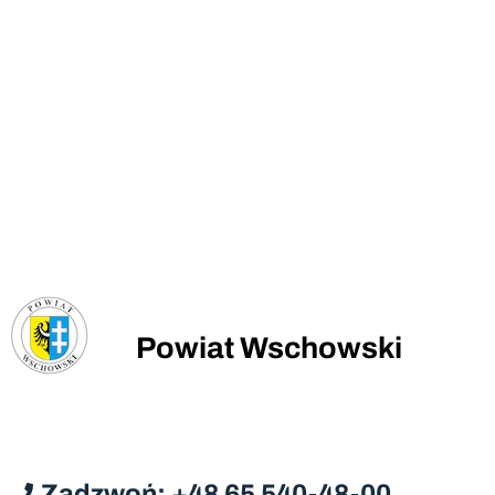
Powiat Wschowski
Zadzwoń: +48 65 540-48-00