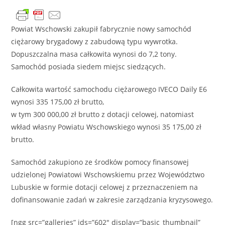
Powiat Wschowski zakupił fabrycznie nowy samochód
ciężarowy brygadowy z zabudową typu wywrotka.
Dopuszczalna masa całkowita wynosi do 7,2 tony.
Samochód posiada siedem miejsc siedzących.
Całkowita wartość samochodu ciężarowego IVECO Daily E6
wynosi 335 175,00 zł brutto,
w tym 300 000,00 zł brutto z dotacji celowej, natomiast
wkład własny Powiatu Wschowskiego wynosi 35 175,00 zł
brutto.
Samochód zakupiono ze środków pomocy finansowej
udzielonej Powiatowi Wschowskiemu przez Województwo
Lubuskie w formie dotacji celowej z przeznaczeniem na
dofinansowanie zadań w zakresie zarządzania kryzysowego.
[ngg src=”galleries” ids=”602″ display=”basic_thumbnail”