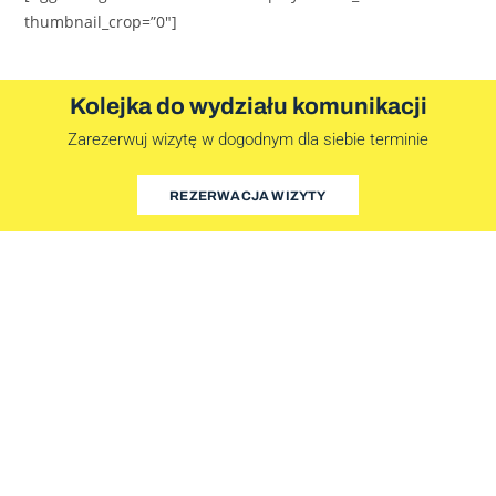
thumbnail_crop=”0″]
Kolejka do wydziału komunikacji
Zarezerwuj wizytę w dogodnym dla siebie terminie
REZERWACJA WIZYTY