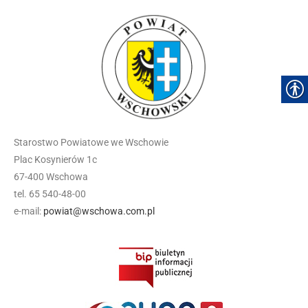
Starostwo Powiatowe we Wschowie
Plac Kosynierów 1c
67-400 Wschowa
tel. 65 540-48-00
e-mail:
powiat@wschowa.com.pl