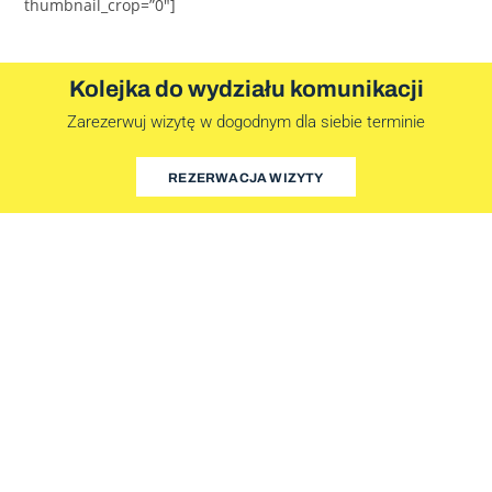
thumbnail_crop=”0″]
Kolejka do wydziału komunikacji
Zarezerwuj wizytę w dogodnym dla siebie terminie
REZERWACJA WIZYTY