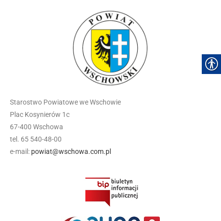
Starostwo Powiatowe we Wschowie
Plac Kosynierów 1c
67-400 Wschowa
tel. 65 540-48-00
e-mail:
powiat@wschowa.com.pl