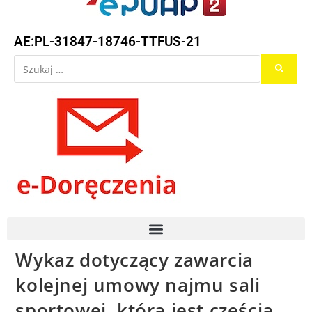
AE:PL-31847-18746-TTFUS-21
Wykaz dotyczący zawarcia
kolejnej umowy najmu sali
sportowej, która jest częścią