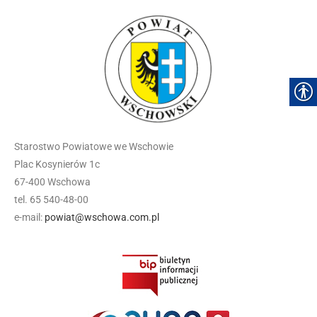
Starostwo Powiatowe we Wschowie
Plac Kosynierów 1c
67-400 Wschowa
tel. 65 540-48-00
e-mail:
powiat@wschowa.com.pl