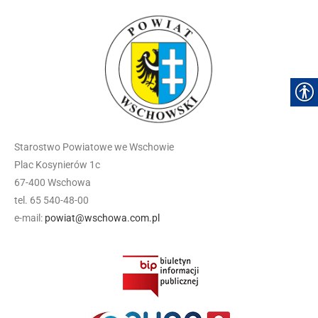
Starostwo Powiatowe we Wschowie
Plac Kosynierów 1c
67-400 Wschowa
tel. 65 540-48-00
e-mail:
powiat@wschowa.com.pl