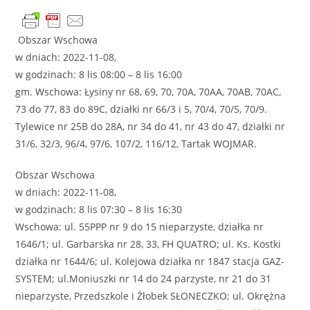
Obszar Wschowa
w dniach: 2022-11-08,
w godzinach: 8 lis 08:00 – 8 lis 16:00
gm. Wschowa: Łysiny nr 68, 69, 70, 70A, 70AA, 70AB, 70AC,
73 do 77, 83 do 89C, działki nr 66/3 i 5, 70/4, 70/5, 70/9.
Tylewice nr 25B do 28A, nr 34 do 41, nr 43 do 47, działki nr
31/6, 32/3, 96/4, 97/6, 107/2, 116/12, Tartak WOJMAR.
Obszar Wschowa
w dniach: 2022-11-08,
w godzinach: 8 lis 07:30 – 8 lis 16:30
Wschowa: ul. 55PPP nr 9 do 15 nieparzyste, działka nr
1646/1; ul. Garbarska nr 28, 33, FH QUATRO; ul. Ks. Kostki
działka nr 1644/6; ul. Kolejowa działka nr 1847 stacja GAZ-
SYSTEM; ul.Moniuszki nr 14 do 24 parzyste, nr 21 do 31
nieparzyste, Przedszkole i Żłobek SŁONECZKO; ul. Okrężna