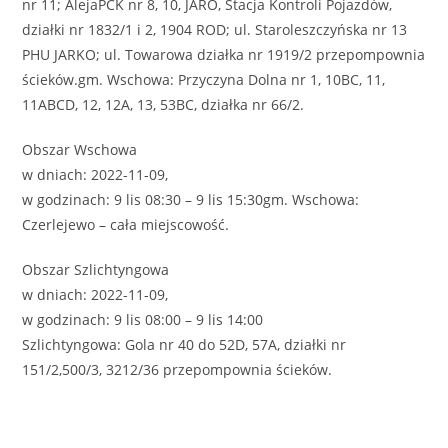
nr 11; AlejaPCK nr 8, 10, JARO, Stacja Kontroli Pojazdów,
działki nr 1832/1 i 2, 1904 ROD; ul. Staroleszczyńska nr 13
PHU JARKO; ul. Towarowa działka nr 1919/2 przepompownia
ścieków.gm. Wschowa: Przyczyna Dolna nr 1, 10BC, 11,
11ABCD, 12, 12A, 13, 53BC, działka nr 66/2.
Obszar Wschowa
w dniach: 2022-11-09,
w godzinach: 9 lis 08:30 – 9 lis 15:30gm. Wschowa:
Czerlejewo – cała miejscowość.
Obszar Szlichtyngowa
w dniach: 2022-11-09,
w godzinach: 9 lis 08:00 – 9 lis 14:00
Szlichtyngowa: Gola nr 40 do 52D, 57A, działki nr
151/2,500/3, 3212/36 przepompownia ścieków.