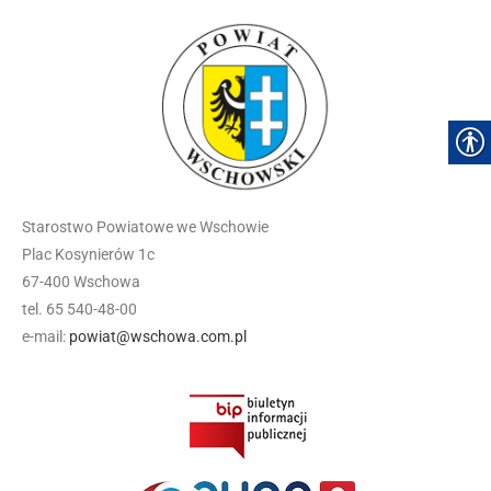
Starostwo Powiatowe we Wschowie
Plac Kosynierów 1c
67-400 Wschowa
tel. 65 540-48-00
e-mail:
powiat@wschowa.com.pl