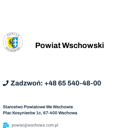
Powiat Wschowski
Zadzwoń: +48 65 540-48-00
Starostwo Powiatowe We Wschowie
Plac Kosynierów 1c, 67-400 Wschowa
powiat@wschowa.com.pl