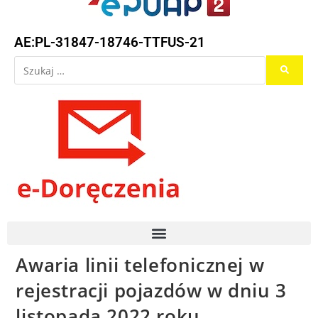
AE:PL-31847-18746-TTFUS-21
Awaria linii telefonicznej w
rejestracji pojazdów w dniu 3
listopada 2022 roku