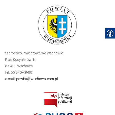
Starostwo Powiatowe we Wschowie
Plac Kosynierów 1c
67-400 Wschowa
tel. 65 540-48-00
e-mail:
powiat@wschowa.com.pl