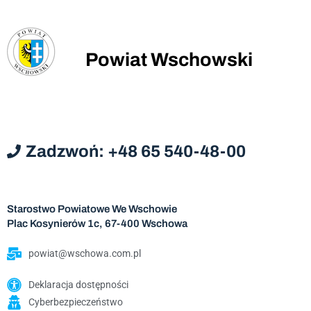
Powiat Wschowski
Zadzwoń: +48 65 540-48-00
Starostwo Powiatowe We Wschowie
Plac Kosynierów 1c, 67-400 Wschowa
powiat@wschowa.com.pl
Deklaracja dostępności
Cyberbezpieczeństwo