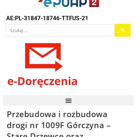
AE:PL-31847-18746-TTFUS-21
Przebudowa i rozbudowa
drogi nr 1009F Górczyna –
Stare Drzewce oraz