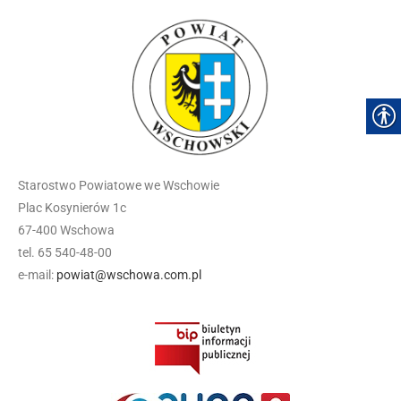
Starostwo Powiatowe we Wschowie
Plac Kosynierów 1c
67-400 Wschowa
tel. 65 540-48-00
e-mail:
powiat@wschowa.com.pl