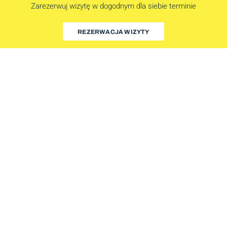
Zarezerwuj wizytę w dogodnym dla siebie terminie
REZERWACJA WIZYTY