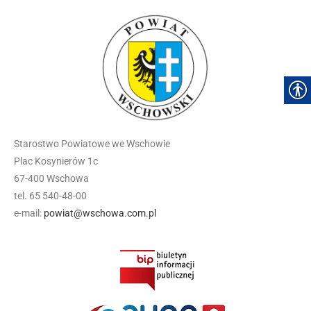
Starostwo Powiatowe we Wschowie
Plac Kosynierów 1c
67-400 Wschowa
tel. 65 540-48-00
e-mail:
powiat@wschowa.com.pl