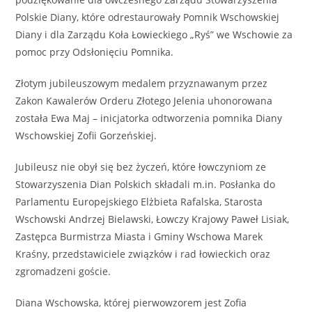
Polskie Diany, które odrestaurowały Pomnik Wschowskiej
Diany i dla Zarządu Koła Łowieckiego „Ryś” we Wschowie za
pomoc przy Odsłonięciu Pomnika.
Złotym jubileuszowym medalem przyznawanym przez
Zakon Kawalerów Orderu Złotego Jelenia uhonorowana
została Ewa Maj – inicjatorka odtworzenia pomnika Diany
Wschowskiej Zofii Gorzeńskiej.
Jubileusz nie obył się bez życzeń, które łowczyniom ze
Stowarzyszenia Dian Polskich składali m.in. Posłanka do
Parlamentu Europejskiego Elżbieta Rafalska, Starosta
Wschowski Andrzej Bielawski, Łowczy Krajowy Paweł Lisiak,
Zastępca Burmistrza Miasta i Gminy Wschowa Marek
Kraśny, przedstawiciele związków i rad łowieckich oraz
zgromadzeni goście.
Diana Wschowska, której pierwowzorem jest Zofia