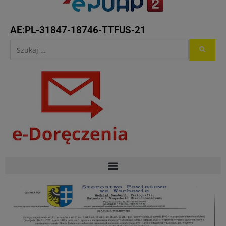
AE:PL-31847-18746-TTFUS-21