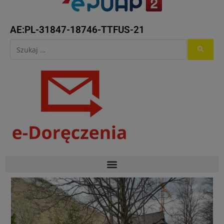
AE:PL-31847-18746-TTFUS-21