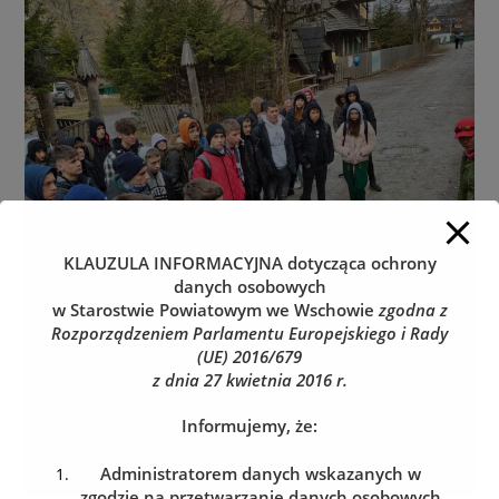
KLAUZULA INFORMACYJNA
dotycząca ochrony
danych osobowych
w Starostwie Powiatowym we Wschowie
zgodna z
Rozporządzeniem Parlamentu Europejskiego i Rady
(UE) 2016/679
z dnia 27 kwietnia 2016 r.
Informujemy, że:
Administratorem danych wskazanych w
zgodzie na przetwarzanie danych osobowych