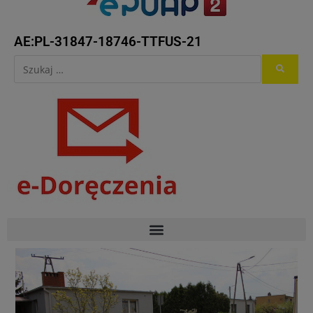
AE:PL-31847-18746-TTFUS-21