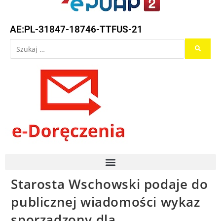
AE:PL-31847-18746-TTFUS-21
Starosta Wschowski podaje do
publicznej wiadomości wykaz
sporządzony dla