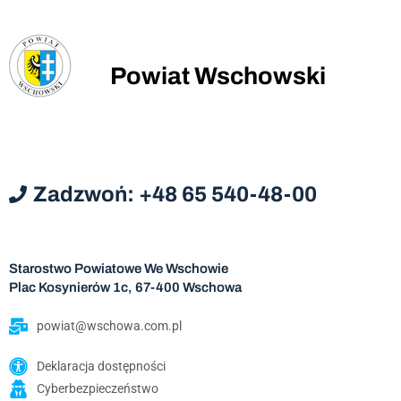
Powiat Wschowski
Zadzwoń: +48 65 540-48-00
Starostwo Powiatowe We Wschowie
Plac Kosynierów 1c, 67-400 Wschowa
powiat@wschowa.com.pl
Deklaracja dostępności
Cyberbezpieczeństwo