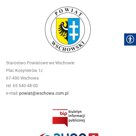
Starostwo Powiatowe we Wschowie
Plac Kosynierów 1c
67-400 Wschowa
tel. 65 540-48-00
e-mail:
powiat@wschowa.com.pl