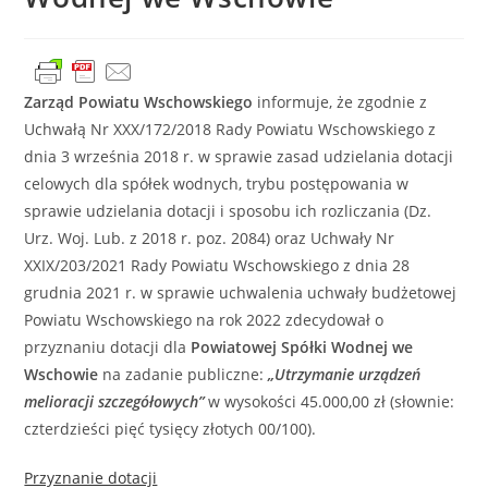
Zarząd Powiatu Wschowskiego
informuje, że zgodnie z
Uchwałą Nr XXX/172/2018 Rady Powiatu Wschowskiego z
dnia 3 września 2018 r. w sprawie zasad udzielania dotacji
celowych dla spółek wodnych, trybu postępowania w
sprawie udzielania dotacji i sposobu ich rozliczania (Dz.
Urz. Woj. Lub. z 2018 r. poz. 2084) oraz Uchwały Nr
XXIX/203/2021 Rady Powiatu Wschowskiego z dnia 28
grudnia 2021 r. w sprawie uchwalenia uchwały budżetowej
Powiatu Wschowskiego na rok 2022 zdecydował o
przyznaniu dotacji dla
Powiatowej Spółki Wodnej we
Wschowie
na zadanie publiczne:
„Utrzymanie urządzeń
melioracji szczegółowych”
w wysokości 45.000,00 zł (słownie:
czterdzieści pięć tysięcy złotych 00/100).
Przyznanie dotacji