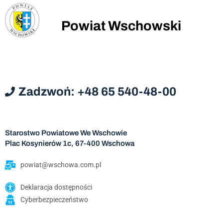
Powiat Wschowski
Zadzwoń: +48 65 540-48-00
Starostwo Powiatowe We Wschowie
Plac Kosynierów 1c, 67-400 Wschowa
powiat@wschowa.com.pl
Deklaracja dostępności
Cyberbezpieczeństwo