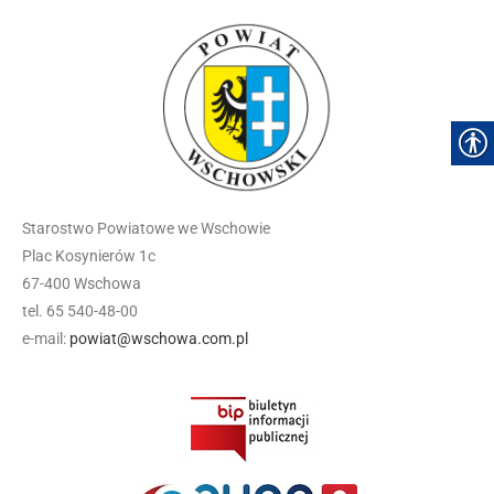
Starostwo Powiatowe we Wschowie
Plac Kosynierów 1c
67-400 Wschowa
tel. 65 540-48-00
e-mail:
powiat@wschowa.com.pl