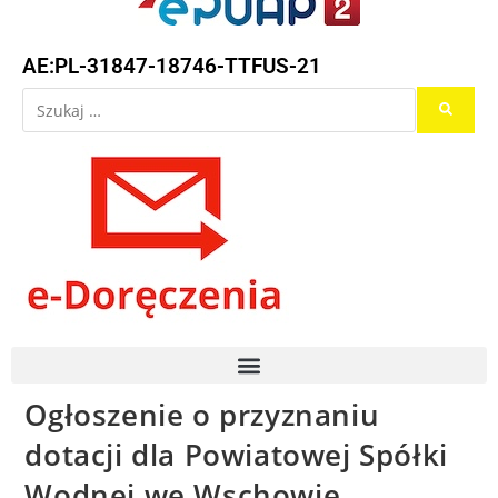
AE:PL-31847-18746-TTFUS-21
Ogłoszenie o przyznaniu
dotacji dla Powiatowej Spółki
Wodnej we Wschowie