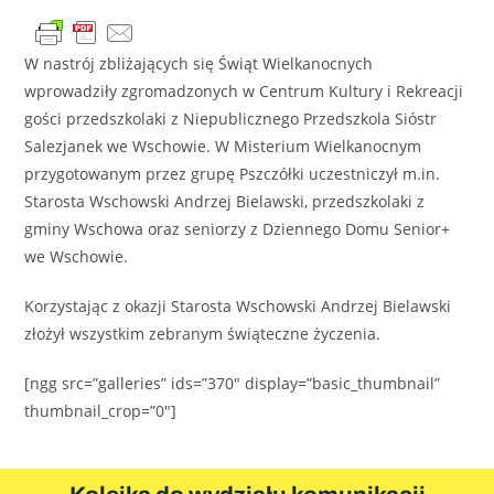
W nastrój zbliżających się Świąt Wielkanocnych
wprowadziły zgromadzonych w Centrum Kultury i Rekreacji
gości przedszkolaki z Niepublicznego Przedszkola Sióstr
Salezjanek we Wschowie. W Misterium Wielkanocnym
przygotowanym przez grupę Pszczółki uczestniczył m.in.
Starosta Wschowski Andrzej Bielawski, przedszkolaki z
gminy Wschowa oraz seniorzy z Dziennego Domu Senior+
we Wschowie.
Korzystając z okazji Starosta Wschowski Andrzej Bielawski
złożył wszystkim zebranym świąteczne życzenia.
[ngg src=”galleries” ids=”370″ display=”basic_thumbnail”
thumbnail_crop=”0″]