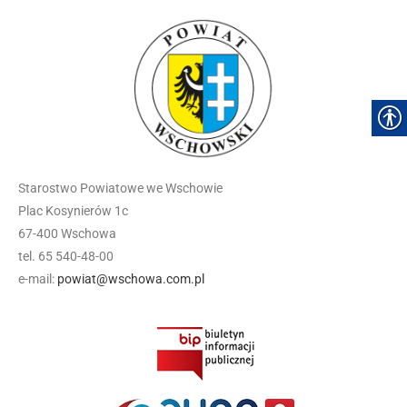
Starostwo Powiatowe we Wschowie
Plac Kosynierów 1c
67-400 Wschowa
tel. 65 540-48-00
e-mail:
powiat@wschowa.com.pl