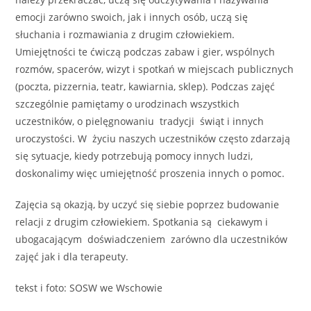
emocji zarówno swoich, jak i innych osób, uczą się
słuchania i rozmawiania z drugim człowiekiem.
Umiejętności te ćwiczą podczas zabaw i gier, wspólnych
rozmów, spacerów, wizyt i spotkań w miejscach publicznych
(poczta, pizzernia, teatr, kawiarnia, sklep). Podczas zajęć
szczególnie pamiętamy o urodzinach wszystkich
uczestników, o pielęgnowaniu tradycji świąt i innych
uroczystości. W życiu naszych uczestników często zdarzają
się sytuacje, kiedy potrzebują pomocy innych ludzi,
doskonalimy więc umiejętność proszenia innych o pomoc.
Zajęcia są okazją, by uczyć się siebie poprzez budowanie
relacji z drugim człowiekiem. Spotkania są ciekawym i
ubogacającym doświadczeniem zarówno dla uczestników
zajęć jak i dla terapeuty.
tekst i foto: SOSW we Wschowie