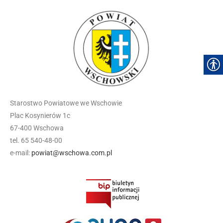
Starostwo Powiatowe we Wschowie
Plac Kosynierów 1c
67-400 Wschowa
tel. 65 540-48-00
e-mail:
powiat@wschowa.com.pl