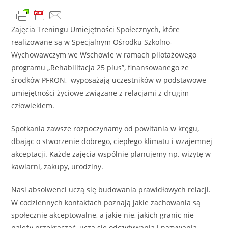
Zajęcia Treningu Umiejętności Społecznych, które
realizowane są w Specjalnym Ośrodku Szkolno-
Wychowawczym we Wschowie w ramach pilotażowego
programu „Rehabilitacja 25 plus”, finansowanego ze
środków PFRON, wyposażają uczestników w podstawowe
umiejętności życiowe związane z relacjami z drugim
człowiekiem.
Spotkania zawsze rozpoczynamy od powitania w kręgu,
dbając o stworzenie dobrego, ciepłego klimatu i wzajemnej
akceptacji. Każde zajęcia wspólnie planujemy np. wizytę w
kawiarni, zakupy, urodziny.
Nasi absolwenci uczą się budowania prawidłowych relacji.
W codziennych kontaktach poznają jakie zachowania są
społecznie akceptowalne, a jakie nie, jakich granic nie
należy przekraczać, uczą się odczytywania i nazywania