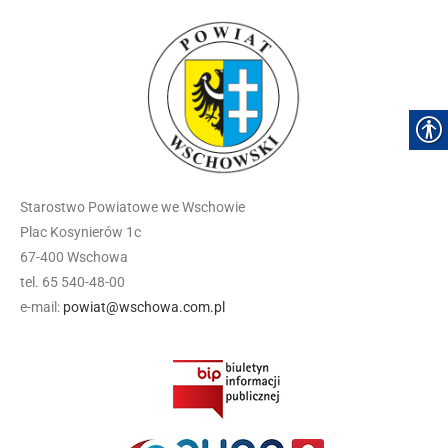
Starostwo Powiatowe we Wschowie
Plac Kosynierów 1c
67-400 Wschowa
tel. 65 540-48-00
e-mail:
powiat@wschowa.com.pl