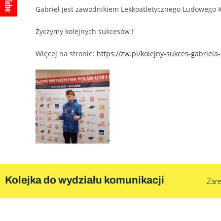
Gabriel jest zawodnikiem Lekkoatletycznego Ludowego 
Życzymy kolejnych sukcesów !
Więcej na stronie:
https://zw.pl/kolejny-sukces-gabriel
Kolejka do wydziału komunikacji
Zare