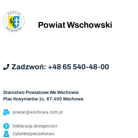
Powiat Wschowski
Zadzwoń: +48 65 540-48-00
Starostwo Powiatowe We Wschowie
Plac Kosynierów 1c, 67-400 Wschowa
powiat@wschowa.com.pl
Deklaracja dostępności
Cyberbezpieczeństwo