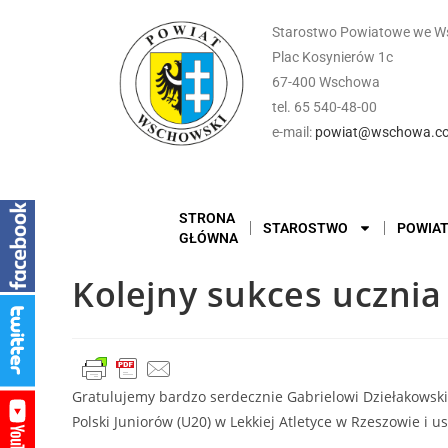
Starostwo Powiatowe we W
Plac Kosynierów 1c
67-400 Wschowa
tel. 65 540-48-00
e-mail:
powiat@wschowa.co
STRONA
STAROSTWO
POWIA
GŁÓWNA
Kolejny sukces ucznia 
Gratulujemy bardzo serdecznie Gabrielowi Dziełakowski
Polski Juniorów (U20) w Lekkiej Atletyce w Rzeszowie i