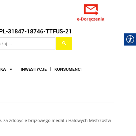
PL-31847-18746-TTFUS-21
YKA
INWESTYCJE
KONSUMENCI
ie, za zdobycie brązowego medalu Halowych Mistrzostw