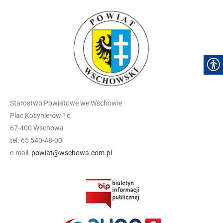
Starostwo Powiatowe we Wschowie
Plac Kosynierów 1c
67-400 Wschowa
tel. 65 540-48-00
e-mail:
powiat@wschowa.com.pl