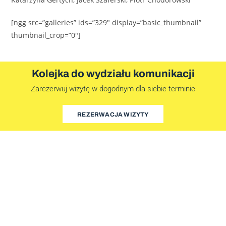
[ngg src=”galleries” ids=”329″ display=”basic_thumbnail”
thumbnail_crop=”0″]
Kolejka do wydziału komunikacji
Zarezerwuj wizytę w dogodnym dla siebie terminie
REZERWACJA WIZYTY