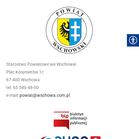
Starostwo Powiatowe we Wschowie
Plac Kosynierów 1c
67-400 Wschowa
tel. 65 540-48-00
e-mail:
powiat@wschowa.com.pl