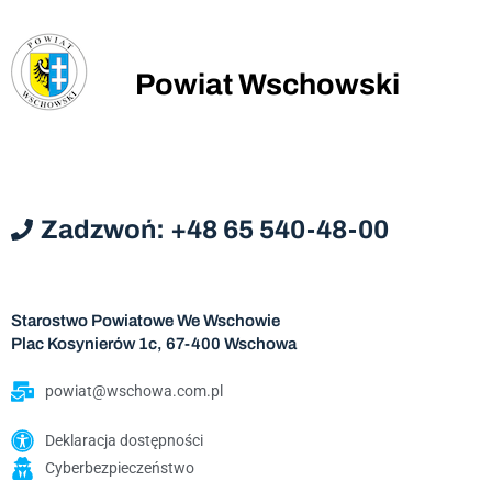
Powiat Wschowski
Zadzwoń: +48 65 540-48-00
Starostwo Powiatowe We Wschowie
Plac Kosynierów 1c, 67-400 Wschowa
powiat@wschowa.com.pl
Deklaracja dostępności
Cyberbezpieczeństwo