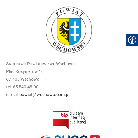
Starostwo Powiatowe we Wschowie
Plac Kosynierów 1c
67-400 Wschowa
tel. 65 540-48-00
e-mail:
powiat@wschowa.com.pl