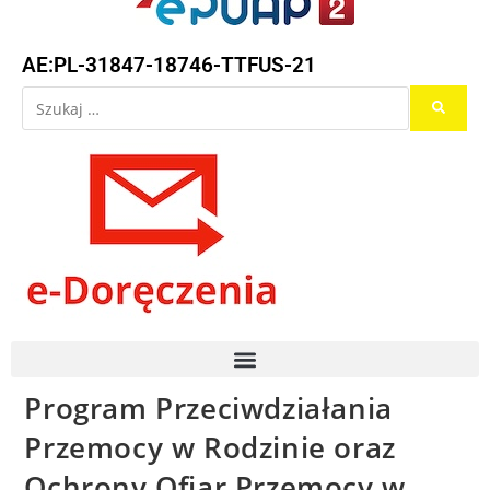
AE:PL-31847-18746-TTFUS-21
Program Przeciwdziałania
Przemocy w Rodzinie oraz
Ochrony Ofiar Przemocy w