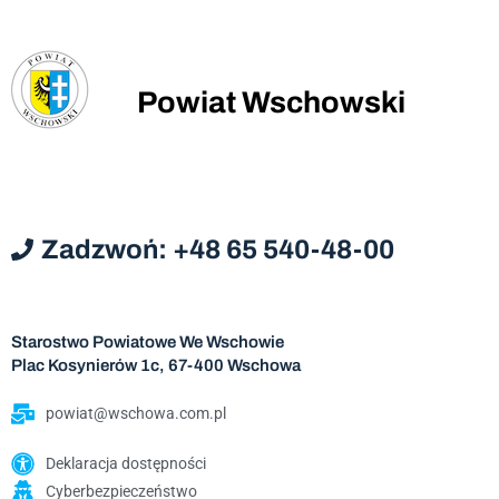
Powiat Wschowski
Zadzwoń: +48 65 540-48-00
Starostwo Powiatowe We Wschowie
Plac Kosynierów 1c, 67-400 Wschowa
powiat@wschowa.com.pl
Deklaracja dostępności
Cyberbezpieczeństwo