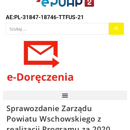
AE:PL-31847-18746-TTFUS-21
Sprawozdanie Zarządu
Powiatu Wschowskiego z
realizacji Programu za 2020