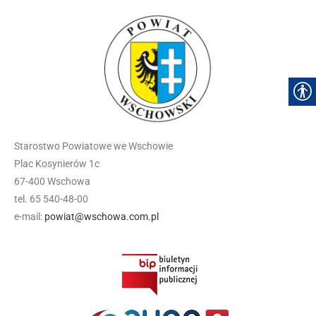
Starostwo Powiatowe we Wschowie
Plac Kosynierów 1c
67-400 Wschowa
tel. 65 540-48-00
e-mail:
powiat@wschowa.com.pl