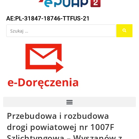
AE:PL-31847-18746-TTFUS-21
Przebudowa i rozbudowa
drogi powiatowej nr 1007F
Szlichtyngowa – Wyszanów z