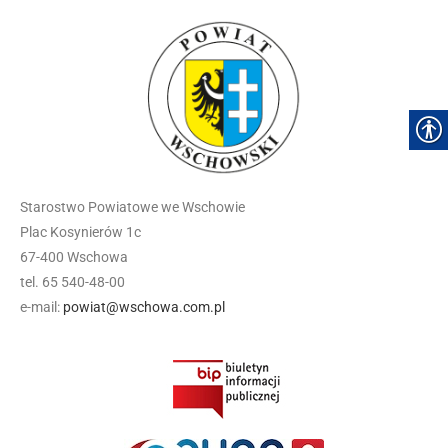
Starostwo Powiatowe we Wschowie
Plac Kosynierów 1c
67-400 Wschowa
tel. 65 540-48-00
e-mail:
powiat@wschowa.com.pl