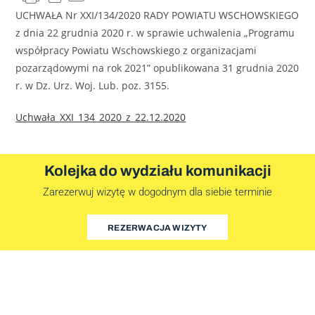
UCHWAŁA Nr XXI/134/2020 RADY POWIATU WSCHOWSKIEGO
z dnia 22 grudnia 2020 r. w sprawie uchwalenia „Programu
współpracy Powiatu Wschowskiego z organizacjami
pozarządowymi na rok 2021” opublikowana 31 grudnia 2020
r. w Dz. Urz. Woj. Lub. poz. 3155.
Uchwała_XXI_134_2020_z_22.12.2020
Kolejka do wydziału komunikacji
Zarezerwuj wizytę w dogodnym dla siebie terminie
REZERWACJA WIZYTY