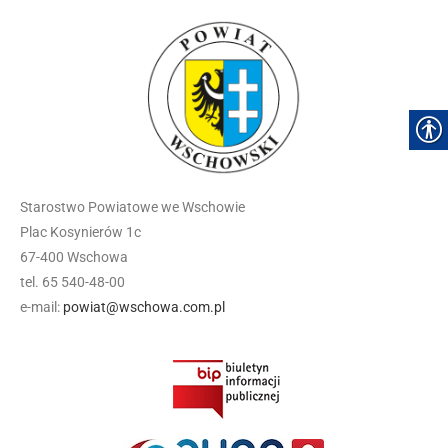
Starostwo Powiatowe we Wschowie
Plac Kosynierów 1c
67-400 Wschowa
tel. 65 540-48-00
e-mail:
powiat@wschowa.com.pl