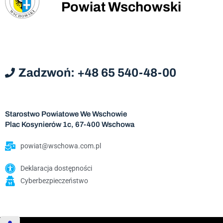
Powiat Wschowski
Zadzwoń: +48 65 540-48-00
Starostwo Powiatowe We Wschowie
Plac Kosynierów 1c, 67-400 Wschowa
powiat@wschowa.com.pl
Deklaracja dostępności
Cyberbezpieczeństwo