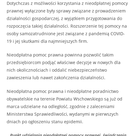
Dotychczas z możliwości korzystania z nieodpłatnej pomocy
prawnej wyłączone były sprawy związane z prowadzeniem
działalności gospodarczej, z wyjątkiem przygotowania do
rozpoczęcia takiej działalności. Rozszerzenie tej pomocy na
osoby samozatrudnione jest związane z pandemią COVID-
19 i jej skutkami dla najmniejszych firm.
Nieodpłatna pomoc prawna powinna pozwolić takim
przedsiębiorcom podjąć właściwe decyzje w nowych dla
nich okolicznościach i oddalić niebezpieczeństwo
zawieszenia lub nawet zakończenia działalności.
Nieodpłatna pomoc prawna i nieodpłatne poradnictwo
obywatelskie na terenie Powiatu Wschowskiego są już od
marca udzielane na odległość, zgodnie z zaleceniami
Ministerstwa Sprawiedliwości, wydanymi w pierwszych
dniach po ogłoszeniu stanu epidemii.
Punkt udzielania nieodpłatnej pomocy prawnej, świadczenia