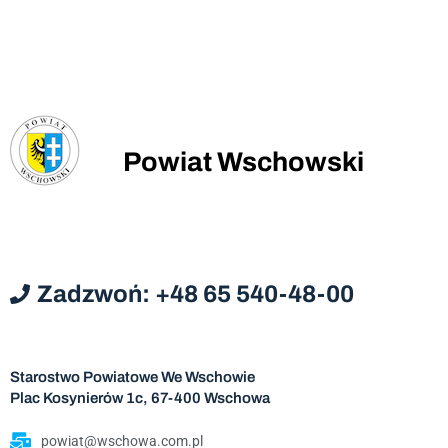
Powiat Wschowski
Zadzwoń: +48 65 540-48-00
Starostwo Powiatowe We Wschowie
Plac Kosynierów 1c, 67-400 Wschowa
powiat@wschowa.com.pl