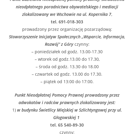
nieodpłatnego poradnictwa obywatelskiego i mediacji
zlokalizowany we Wschowie na ul. Kopernika 7
,
tel. 691-018-303
prowadzony przez organizację pozarządową:
Stowarzyszenie Inicjatyw Społecznych „Wsparcie, Informacja,
Rozwój” z Góry
czynny:
– poniedziałek od godz. 13.00-17.30
– wtorek od godz.13.00 do 17.30,
– środa od godz. 13.30 do 18.00
– czwartek od godz. 13.00 do 17.30.
– piątek od 13:00 do 17:00.
Punkt Nieodpłatnej Pomocy Prawnej prowadzony przez
adwokatów i radców prawnych zlokalizowany jest:
1)
w budynku Świetlicy Miejskiej w Szlichtyngowej przy ul.
Głogowskiej 1
tel. 65 540-89-30
czynny: