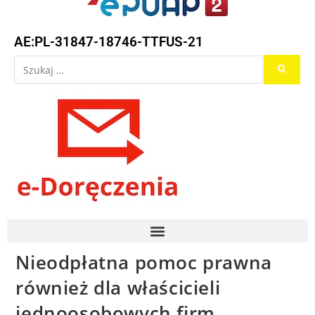
AE:PL-31847-18746-TTFUS-21
Nieodpłatna pomoc prawna
również dla właścicieli
jednoosobowych firm