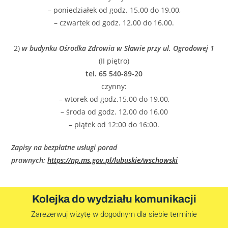
– poniedziałek od godz. 15.00 do 19.00,
– czwartek od godz. 12.00 do 16.00.
2)
w budynku Ośrodka Zdrowia w Sławie przy ul. Ogrodowej 1
(II piętro)
tel. 65 540-89-20
czynny:
– wtorek od godz.15.00 do 19.00,
– środa od godz. 12.00 do 16.00
– piątek od 12:00 do 16:00.
Zapisy na bezpłatne usługi porad
prawnych:
https://np.ms.gov.pl/lubuskie/wschowski
Kolejka do wydziału komunikacji
Zarezerwuj wizytę w dogodnym dla siebie terminie