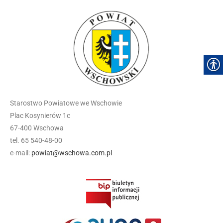
Starostwo Powiatowe we Wschowie
Plac Kosynierów 1c
67-400 Wschowa
tel. 65 540-48-00
e-mail:
powiat@wschowa.com.pl