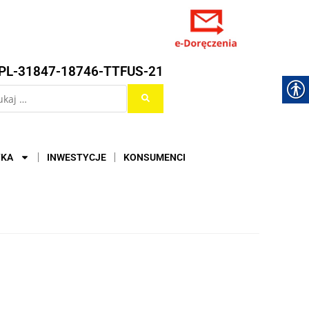
PL-31847-18746-TTFUS-21
YKA
INWESTYCJE
KONSUMENCI