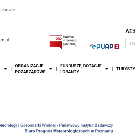
schowie
AE:
m.pl
ORGANIZACJE
FUNDUSZE, DOTACJE
T
TURYST
POZARZĄDOWE
I GRANTY