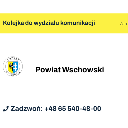
Kolejka do wydziału komunikacji
Zare
Powiat Wschowski
Zadzwoń: +48 65 540-48-00