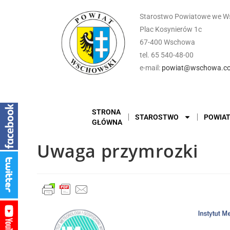
Starostwo Powiatowe we W
Plac Kosynierów 1c
67-400 Wschowa
tel. 65 540-48-00
e-mail:
powiat@wschowa.co
STRONA
STAROSTWO
POWIA
GŁÓWNA
Uwaga przymrozki