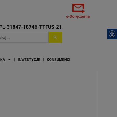
PL-31847-18746-TTFUS-21
YKA
INWESTYCJE
KONSUMENCI