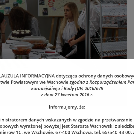
LAUZULA INFORMACYJNA
dotycząca ochrony danych osobowy
stwie Powiatowym we Wschowie
zgodna z Rozporządzeniem Pa
Europejskiego i Rady (UE) 2016/679
z dnia 27 kwietnia 2016 r.
Informujemy, że:
nistratorem danych wskazanych w zgodzie na przetwarzanie
obowych wyrażonej powyżej jest Starosta Wschowski z siedzibą
nierów 1C, we Wschowie, 67-400 Wschowa, tel. 65/540 48 00, 