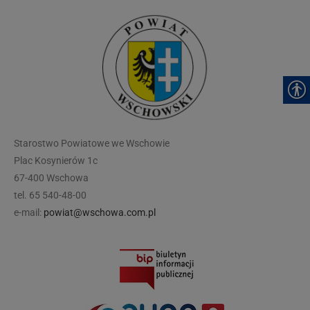
modal-check
Starostwo Powiatowe we Wschowie
Plac Kosynierów 1c
67-400 Wschowa
tel. 65 540-48-00
e-mail:
powiat@wschowa.com.pl