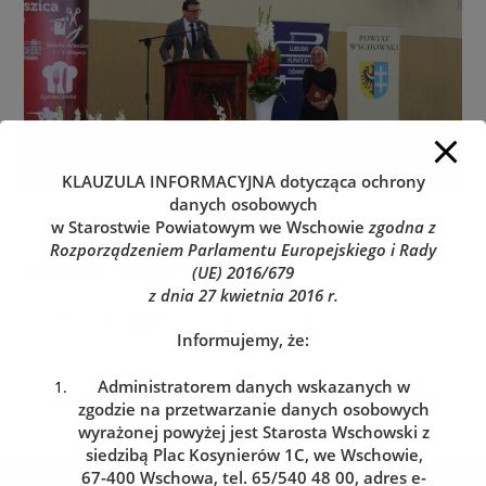
KLAUZULA INFORMACYJNA
dotycząca ochrony
danych osobowych
w Starostwie Powiatowym we Wschowie
zgodna z
Rozporządzeniem Parlamentu Europejskiego i Rady
Dodaj komentarz
(UE) 2016/679
z dnia 27 kwietnia 2016 r.
You must be
logged in
to post a comment.
Informujemy, że:
Administratorem danych wskazanych w
zgodzie na przetwarzanie danych osobowych
wyrażonej powyżej jest Starosta Wschowski z
siedzibą Plac Kosynierów 1C, we Wschowie,
67-400 Wschowa, tel. 65/540 48 00, adres e-