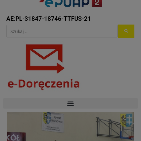
AE:PL-31847-18746-TTFUS-21