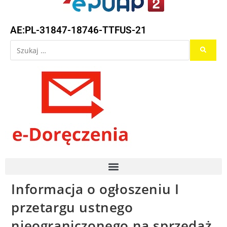
AE:PL-31847-18746-TTFUS-21
Informacja o ogłoszeniu I
przetargu ustnego
nieograniczonego na sprzedaż