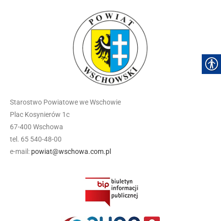
Starostwo Powiatowe we Wschowie
Plac Kosynierów 1c
67-400 Wschowa
tel. 65 540-48-00
e-mail:
powiat@wschowa.com.pl