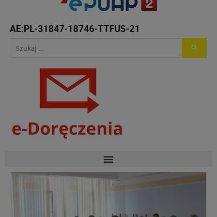
AE:PL-31847-18746-TTFUS-21