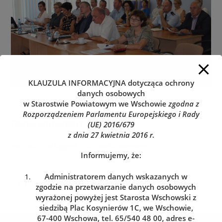
KLAUZULA INFORMACYJNA
dotycząca ochrony
danych osobowych
w Starostwie Powiatowym we Wschowie
zgodna z
Rozporządzeniem Parlamentu Europejskiego i Rady
Dodaj komentarz
(UE) 2016/679
z dnia 27 kwietnia 2016 r.
You must be
logged in
to post a comment.
Informujemy, że:
Administratorem danych wskazanych w
zgodzie na przetwarzanie danych osobowych
wyrażonej powyżej jest Starosta Wschowski z
siedzibą Plac Kosynierów 1C, we Wschowie,
67-400 Wschowa, tel. 65/540 48 00, adres e-