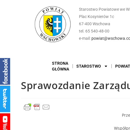
Starostwo Powiatowe we W
Plac Kosynierów 1c
67-400 Wschowa
tel. 65 540-48-00
e-mail:
powiat@wschowa.co
STRONA
STAROSTWO
POWIA
GŁÓWNA
Sprawozdanie Zarządu
Prze
Współpr