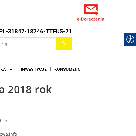
PL-31847-18746-TTFUS-21
YKA
INWESTYCJE
KONSUMENCI
a 2018 rok
019r.
wa.info