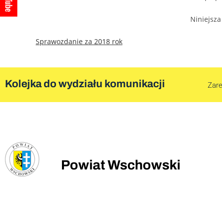
Niniejsza
Sprawozdanie za 2018 rok
Kolejka do wydziału komunikacji
Zare
Powiat Wschowski