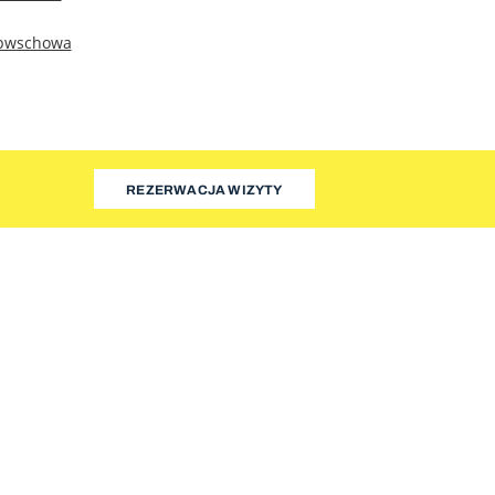
spwschowa
REZERWACJA WIZYTY