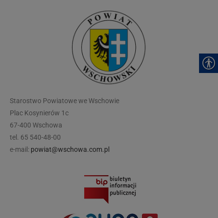
modal-check
Starostwo Powiatowe we Wschowie
Plac Kosynierów 1c
67-400 Wschowa
tel. 65 540-48-00
e-mail:
powiat@wschowa.com.pl