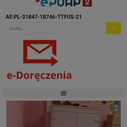
AE:PL-31847-18746-TTFUS-21