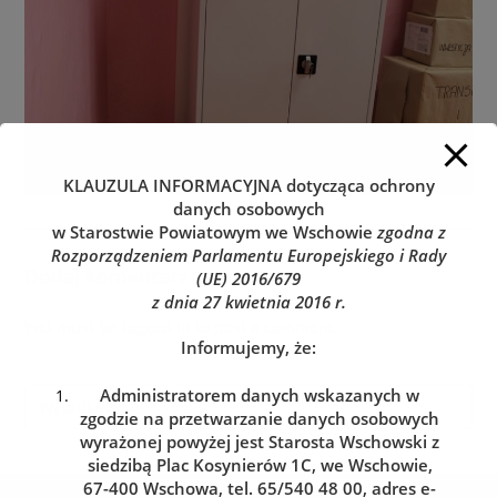
KLAUZULA INFORMACYJNA
dotycząca ochrony
danych osobowych
w Starostwie Powiatowym we Wschowie
zgodna z
Rozporządzeniem Parlamentu Europejskiego i Rady
Dodaj komentarz
(UE) 2016/679
z dnia 27 kwietnia 2016 r.
You must be
logged in
to post a comment.
Informujemy, że:
Administratorem danych wskazanych w
zgodzie na przetwarzanie danych osobowych
wyrażonej powyżej jest Starosta Wschowski z
siedzibą Plac Kosynierów 1C, we Wschowie,
67-400 Wschowa, tel. 65/540 48 00, adres e-