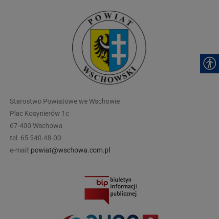
modal-check
Starostwo Powiatowe we Wschowie
Plac Kosynierów 1c
67-400 Wschowa
tel. 65 540-48-00
e-mail:
powiat@wschowa.com.pl