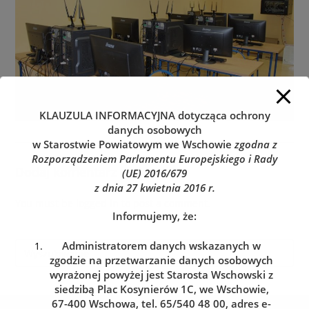
KLAUZULA INFORMACYJNA
dotycząca ochrony
danych osobowych
w Starostwie Powiatowym we Wschowie
zgodna z
Rozporządzeniem Parlamentu Europejskiego i Rady
Dodaj komentarz
(UE) 2016/679
z dnia 27 kwietnia 2016 r.
You must be
logged in
to post a comment.
Informujemy, że:
Administratorem danych wskazanych w
zgodzie na przetwarzanie danych osobowych
wyrażonej powyżej jest Starosta Wschowski z
siedzibą Plac Kosynierów 1C, we Wschowie,
67-400 Wschowa, tel. 65/540 48 00, adres e-