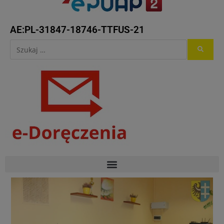
AE:PL-31847-18746-TTFUS-21