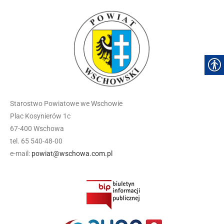
Starostwo Powiatowe we Wschowie
Plac Kosynierów 1c
67-400 Wschowa
tel. 65 540-48-00
e-mail:
powiat@wschowa.com.pl