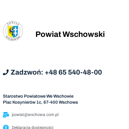
Powiat Wschowski
Zadzwoń: +48 65 540-48-00
Starostwo Powiatowe We Wschowie
Plac Kosynierów 1c, 67-400 Wschowa
powiat@wschowa.com.pl
Deklaracja dostępności