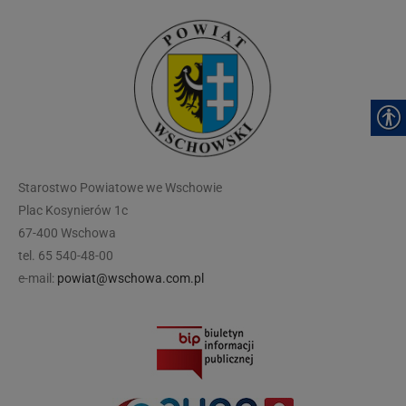
modal-check
Starostwo Powiatowe we Wschowie
Plac Kosynierów 1c
67-400 Wschowa
tel. 65 540-48-00
e-mail:
powiat@wschowa.com.pl