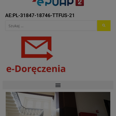
AE:PL-31847-18746-TTFUS-21