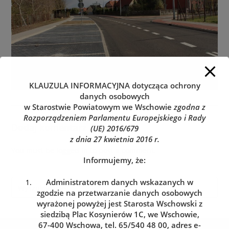
KLAUZULA INFORMACYJNA
dotycząca ochrony
danych osobowych
w Starostwie Powiatowym we Wschowie
zgodna z
Rozporządzeniem Parlamentu Europejskiego i Rady
Dodaj komentarz
(UE) 2016/679
z dnia 27 kwietnia 2016 r.
You must be
logged in
to post a comment.
Informujemy, że:
Administratorem danych wskazanych w
zgodzie na przetwarzanie danych osobowych
wyrażonej powyżej jest Starosta Wschowski z
siedzibą Plac Kosynierów 1C, we Wschowie,
67-400 Wschowa, tel. 65/540 48 00, adres e-