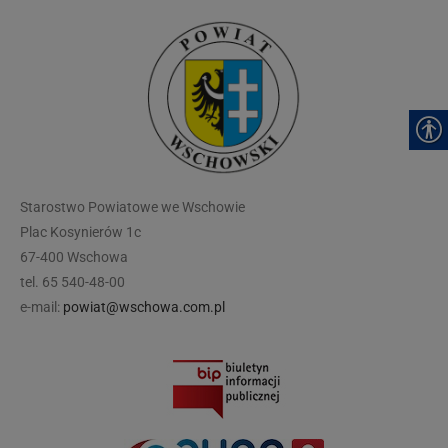
modal-check
Starostwo Powiatowe we Wschowie
Plac Kosynierów 1c
67-400 Wschowa
tel. 65 540-48-00
e-mail:
powiat@wschowa.com.pl