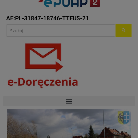
AE:PL-31847-18746-TTFUS-21