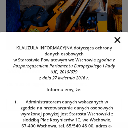
KLAUZULA INFORMACYJNA
dotycząca ochrony
danych osobowych
w Starostwie Powiatowym we Wschowie
zgodna z
Rozporządzeniem Parlamentu Europejskiego i Rady
Dodaj komentarz
(UE) 2016/679
z dnia 27 kwietnia 2016 r.
You must be
logged in
to post a comment.
Informujemy, że:
Administratorem danych wskazanych w
zgodzie na przetwarzanie danych osobowych
wyrażonej powyżej jest Starosta Wschowski z
siedzibą Plac Kosynierów 1C, we Wschowie,
67-400 Wschowa, tel. 65/540 48 00, adres e-