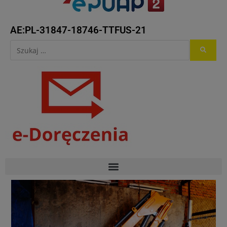
AE:PL-31847-18746-TTFUS-21