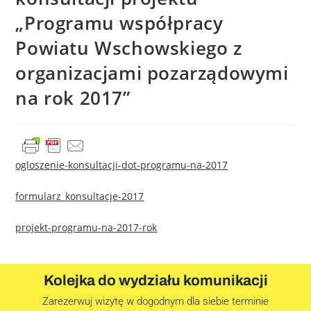
„Programu współpracy
Powiatu Wschowskiego z
organizacjami pozarządowymi
na rok 2017”
ogloszenie-konsultacji-dot-programu-na-2017
formularz_konsultacje-2017
projekt-programu-na-2017-rok
Kolejka do wydziału komunikacji
Zarezerwuj wizytę w dogodnym dla siebie terminie