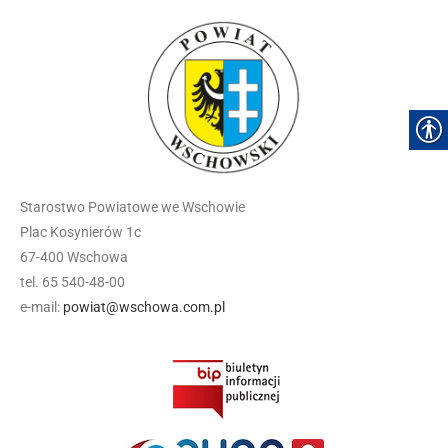
Starostwo Powiatowe we Wschowie
Plac Kosynierów 1c
67-400 Wschowa
tel. 65 540-48-00
e-mail:
powiat@wschowa.com.pl