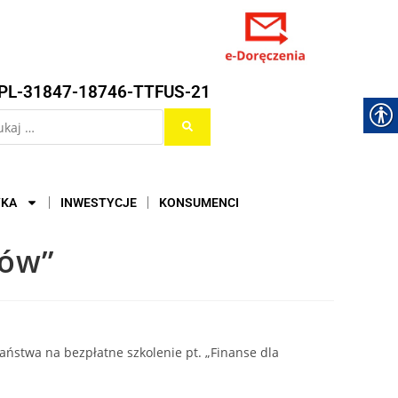
PL-31847-18746-TTFUS-21
YKA
INWESTYCJE
KONSUMENCI
tów”
aństwa na bezpłatne szkolenie pt. „Finanse dla