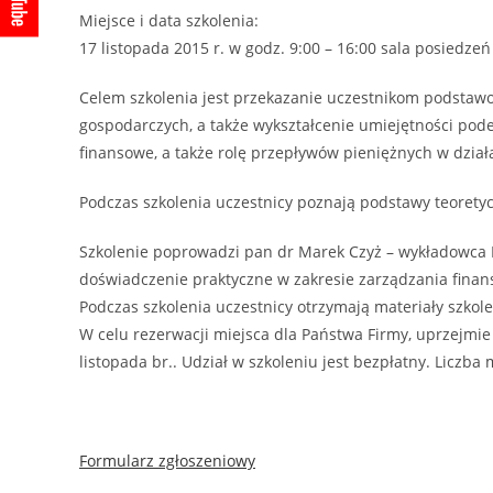
Miejsce i data szkolenia:
17 listopada 2015 r. w godz. 9:00 – 16:00 sala posiedz
Celem szkolenia jest przekazanie uczestnikom podstawo
gospodarczych, a także wykształcenie umiejętności po
finansowe, a także rolę przepływów pieniężnych w dzia
Podczas szkolenia uczestnicy poznają podstawy teoret
Szkolenie poprowadzi pan dr Marek Czyż – wykładowca P
doświadczenie praktyczne w zakresie zarządzania finan
Podczas szkolenia uczestnicy otrzymają materiały szkole
W celu rezerwacji miejsca dla Państwa Firmy, uprzejmi
listopada br.. Udział w szkoleniu jest bezpłatny. Liczb
Formularz zgłoszeniowy