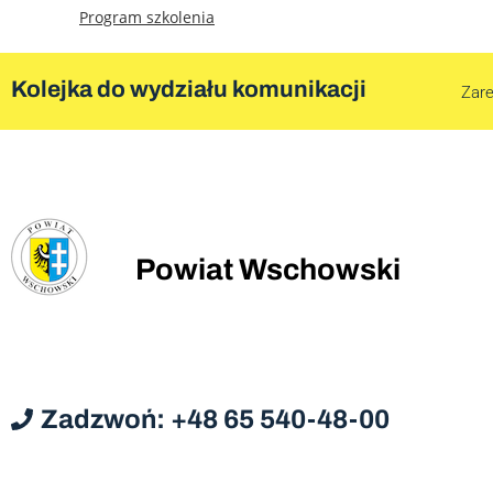
Program szkolenia
Kolejka do wydziału komunikacji
Zare
Powiat Wschowski
Zadzwoń: +48 65 540-48-00