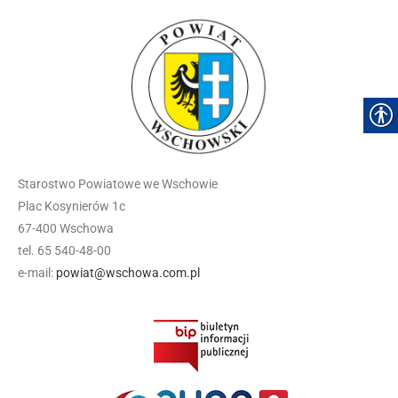
Starostwo Powiatowe we Wschowie
Plac Kosynierów 1c
67-400 Wschowa
tel. 65 540-48-00
e-mail:
powiat@wschowa.com.pl