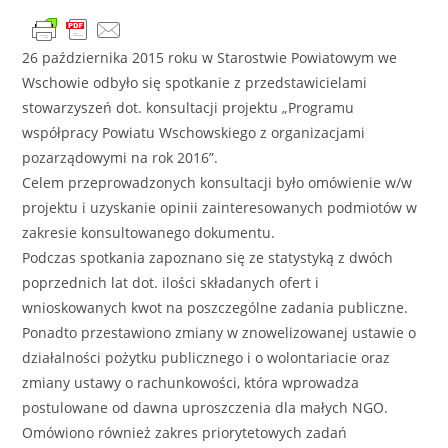
26 października 2015 roku w Starostwie Powiatowym we
Wschowie odbyło się spotkanie z przedstawicielami
stowarzyszeń dot. konsultacji projektu „Programu
współpracy Powiatu Wschowskiego z organizacjami
pozarządowymi na rok 2016”.
Celem przeprowadzonych konsultacji było omówienie w/w
projektu i uzyskanie opinii zainteresowanych podmiotów w
zakresie konsultowanego dokumentu.
Podczas spotkania zapoznano się ze statystyką z dwóch
poprzednich lat dot. ilości składanych ofert i
wnioskowanych kwot na poszczególne zadania publiczne.
Ponadto przestawiono zmiany w znowelizowanej ustawie o
działalności pożytku publicznego i o wolontariacie oraz
zmiany ustawy o rachunkowości, która wprowadza
postulowane od dawna uproszczenia dla małych NGO.
Omówiono również zakres priorytetowych zadań