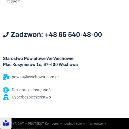
Zadzwoń: +48 65 540-48-00
Starostwo Powiatowe We Wschowie
Plac Kosynierów 1c, 67-400 Wschowa
powiat@wschowa.com.pl
Deklaracja dostępności
Cyberbezpieczeństwo
© COPYRIGHT – PROTEKST Komputer – hosting i strony internetowe ->