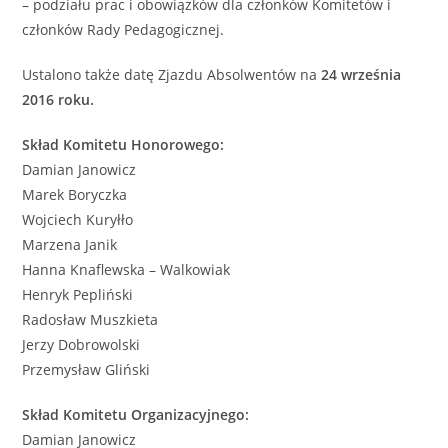
– podziału prac i obowiązków dla członków Komitetów i
członków Rady Pedagogicznej.
Ustalono także datę Zjazdu Absolwentów na
24 września
2016 roku.
Skład Komitetu Honorowego:
Damian Janowicz
Marek Boryczka
Wojciech Kuryłło
Marzena Janik
Hanna Knaflewska – Walkowiak
Henryk Pepliński
Radosław Muszkieta
Jerzy Dobrowolski
Przemysław Gliński
Skład Komitetu Organizacyjnego:
Damian Janowicz