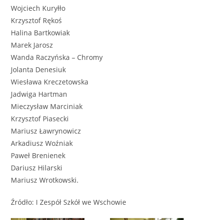
Wojciech Kuryłło
Krzysztof Rękoś
Halina Bartkowiak
Marek Jarosz
Wanda Raczyńska – Chromy
Jolanta Denesiuk
Wiesława Kreczetowska
Jadwiga Hartman
Mieczysław Marciniak
Krzysztof Piasecki
Mariusz Ławrynowicz
Arkadiusz Woźniak
Paweł Brenienek
Dariusz Hilarski
Mariusz Wrotkowski.
Źródło: I Zespół Szkół we Wschowie