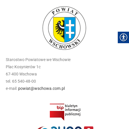
Starostwo Powiatowe we Wschowie
Plac Kosynierów 1c
67-400 Wschowa
tel. 65 540-48-00
e-mail:
powiat@wschowa.com.pl