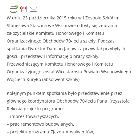
W dniu 23 października 2015 roku w I Zespole Szkół im.
Stanisława Staszica we Wschowie odbyły się zebrania
założycielskie Komitetu Honorowego i Komitetu
Organizacyjnego Obchodów 70-lecia szkoły. Podczas
spotkania Dyrektor Damian Janowicz przywitał przybyłych
gości i przedstawił informację o pracy szkoły.
Przewodniczącym Komitetu Honorowego i Komitetu
Organizacyjnego został Wicestarosta Powiatu Wschowskiego
Wojciech Kuryłło (absolwent szkoły).
Kolejnym punktem spotkania było przedstawienie przez
głównego koordynatora Obchodów 70-lecia Pana Krzysztofa
Rękosia projektu programu:
– imprez towarzyszących,
– prac remontowo budowlanych,
– projektu programu Zjazdu Absolwentów,