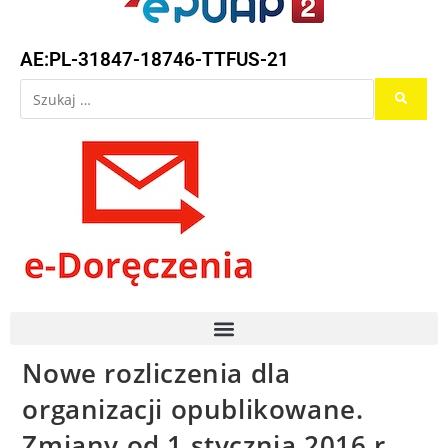
AE:PL-31847-18746-TTFUS-21
Nowe rozliczenia dla
organizacji opublikowane.
Zmiany od 1 stycznia 2016 r.