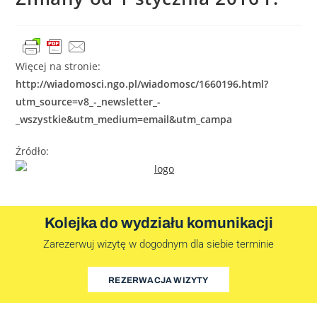
Więcej na stronie:
http://wiadomosci.ngo.pl/wiadomosc/1660196.html?
utm_source=v8_-_newsletter_-
_wszystkie&utm_medium=email&utm_campa
Źródło:
Kolejka do wydziału komunikacji
Zarezerwuj wizytę w dogodnym dla siebie terminie
REZERWACJA WIZYTY