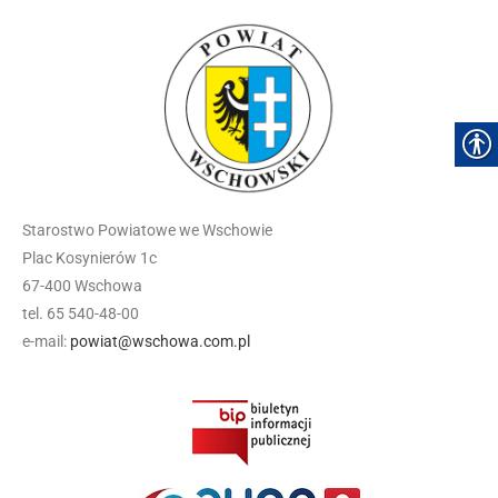
Starostwo Powiatowe we Wschowie
Plac Kosynierów 1c
67-400 Wschowa
tel. 65 540-48-00
e-mail:
powiat@wschowa.com.pl