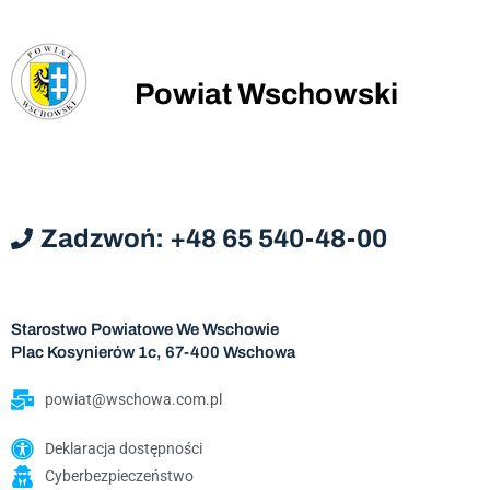
Powiat Wschowski
Zadzwoń: +48 65 540-48-00
Starostwo Powiatowe We Wschowie
Plac Kosynierów 1c, 67-400 Wschowa
powiat@wschowa.com.pl
Deklaracja dostępności
Cyberbezpieczeństwo