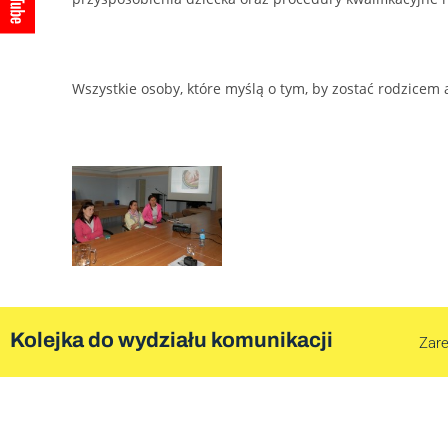
Wszystkie osoby, które myślą o tym, by zostać rodzicem 
Kolejka do wydziału komunikacji
Zare