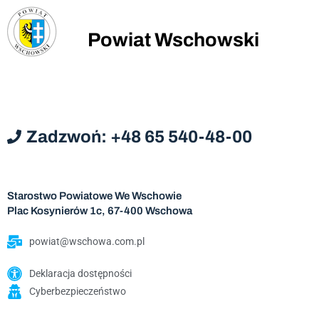
Powiat Wschowski
Zadzwoń: +48 65 540-48-00
Starostwo Powiatowe We Wschowie
Plac Kosynierów 1c, 67-400 Wschowa
powiat@wschowa.com.pl
Deklaracja dostępności
Cyberbezpieczeństwo