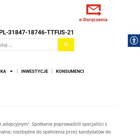
PL-31847-18746-TTFUS-21
YKA
INWESTYCJE
KONSUMENCI
 adopcyjnym”. Spotkanie poprowadzili specjaliści z
rmalne, niezbędne do spełnienia przez kandydatów do