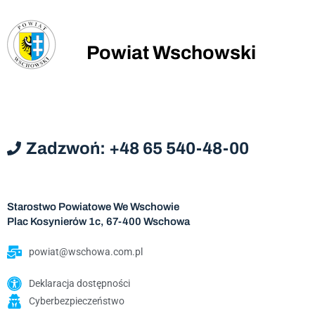
Powiat Wschowski
Zadzwoń: +48 65 540-48-00
Starostwo Powiatowe We Wschowie
Plac Kosynierów 1c, 67-400 Wschowa
powiat@wschowa.com.pl
Deklaracja dostępności
Cyberbezpieczeństwo