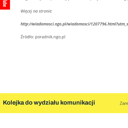
Więcej na stronie:
http://wiadomosci.ngo.pl/wiadomosci/1207796.html?ut
Źródło: poradnik.ngo.pl
Kolejka do wydziału komunikacji
Zare