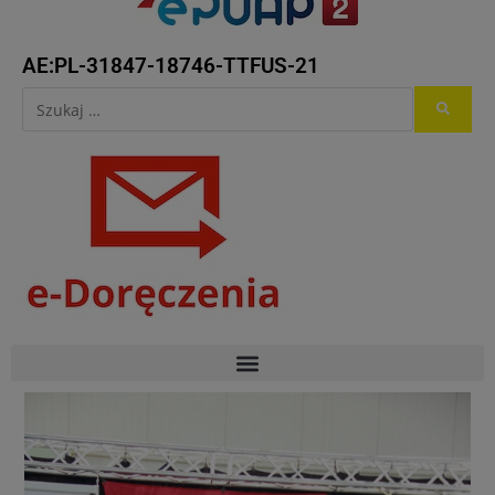
AE:PL-31847-18746-TTFUS-21