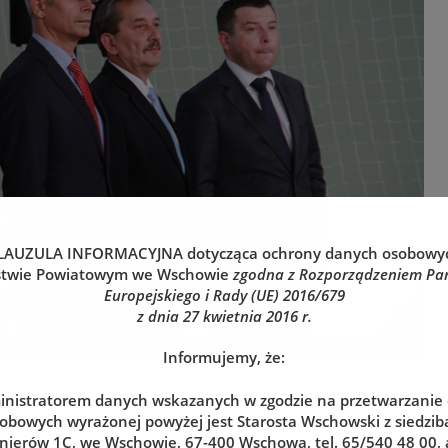
LAUZULA INFORMACYJNA
dotycząca ochrony danych osobowy
stwie Powiatowym we Wschowie
zgodna z Rozporządzeniem Pa
Europejskiego i Rady (UE) 2016/679
z dnia 27 kwietnia 2016 r.
Informujemy, że:
nistratorem danych wskazanych w zgodzie na przetwarzanie
obowych wyrażonej powyżej jest Starosta Wschowski z siedzibą
nierów 1C, we Wschowie, 67-400 Wschowa, tel. 65/540 48 00, 