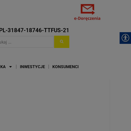
PL-31847-18746-TTFUS-21
YKA
INWESTYCJE
KONSUMENCI