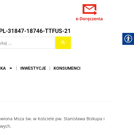
PL-31847-18746-TTFUS-21
YKA
INWESTYCJE
KONSUMENCI
rawiona Msza św. w Kościele pw. Stanisława Biskupa i
owych.