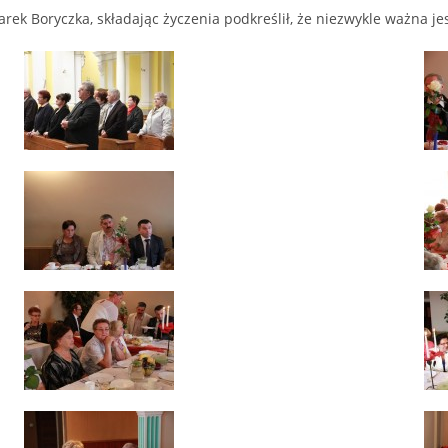
ek Boryczka, składając życzenia podkreślił, że niezwykle ważna je