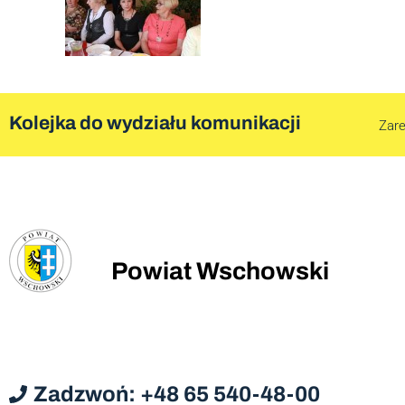
Kolejka do wydziału komunikacji
Zare
Powiat Wschowski
Zadzwoń: +48 65 540-48-00